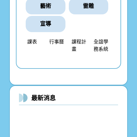
藝術
雷雕
宣導
課表
行事曆
課程計
全誼學
畫
務系統
最新消息